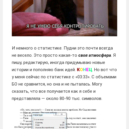
И немного о статистике. Пудни это почти всегда
не весело. Это просто какая-то
своя атмосфера
. Я
пишу, редактирую, иногда придумываю новые
истории и пополняю банк идей.
К
О
Н
Е
Ц
. Но вот что
у меня сейчас по статистике с «03:33». С объемами
БО не сравнится, но она и не пыталась. Могу
сказать, что все получается как я себе и
представляла — около 80-90 тыс. символов.