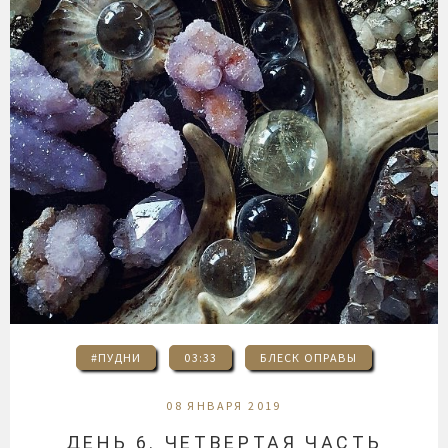
#ПУДНИ
03:33
БЛЕСК ОПРАВЫ
08 ЯНВАРЯ 2019
ДЕНЬ 6. ЧЕТВЕРТАЯ ЧАСТЬ